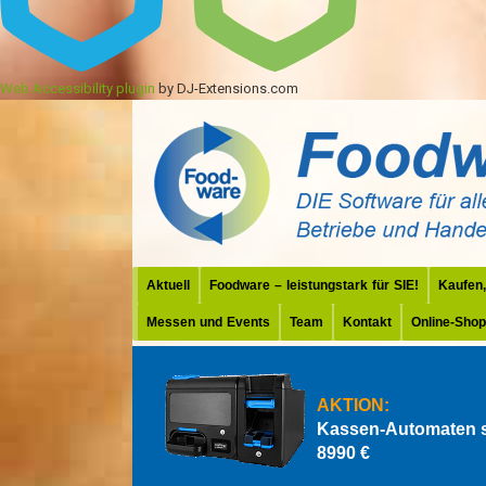
Web Accessibility plugin
by DJ-Extensions.com
Aktuell
Foodware – leistungstark für SIE!
Kaufen,
Messen und Events
Team
Kontakt
Online-Shop
AKTION:
Kassen-Automaten 
8990 €