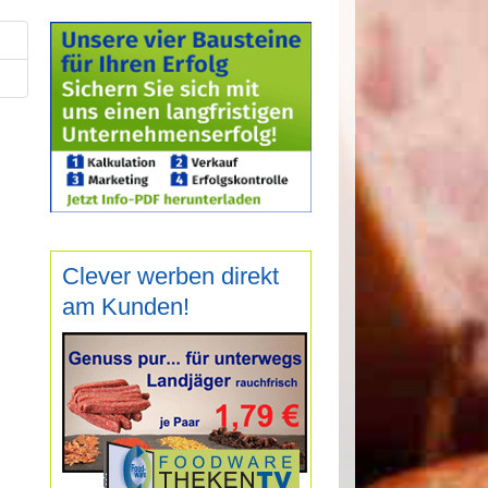
Clever werben direkt
am Kunden!