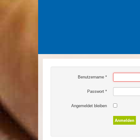
Benutzername
*
Passwort
*
Angemeldet bleiben
Anmelden