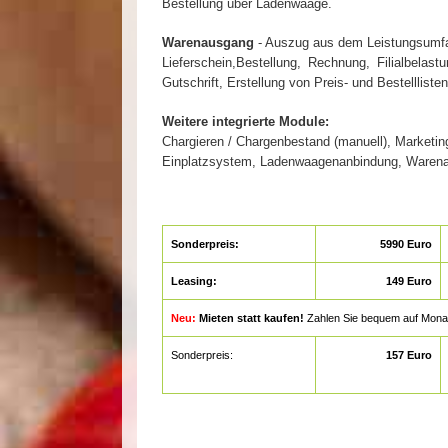
Bestellung über Ladenwaage.
Warenausgang
- Auszug aus dem Leistungsumf
Lieferschein,Bestellung, Rechnung, Filialbelastu
Gutschrift, Erstellung von Preis- und Bestelllisten
Weitere integrierte Module:
Chargieren / Chargenbestand (manuell), Marketin
Einplatzsystem, Ladenwaagenanbindung, Warenaus
Sonderpreis:
5990 Euro
Leasing:
149 Euro
Neu:
Mieten statt kaufen!
Zahlen Sie bequem auf Monatsba
Sonderpreis:
157 Euro