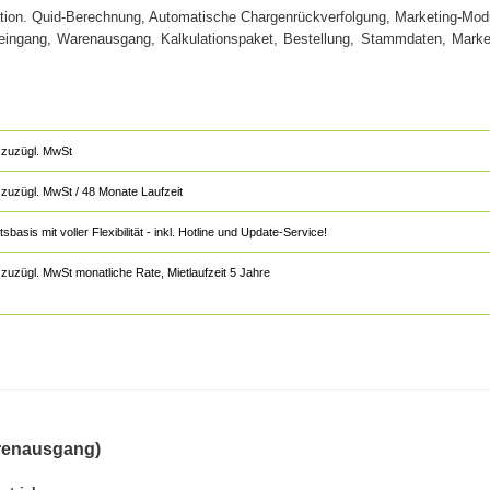
lation. Quid-Berechnung, Automatische Chargenrückverfolgung, Marketing-Mod
ingang, Warenausgang, Kalkulationspaket, Bestellung, Stammdaten, Marke
zuzügl. MwSt
zuzügl. MwSt / 48 Monate Laufzeit
sis mit voller Flexibilität - inkl. Hotline und Update-Service!
zuzügl. MwSt monatliche Rate, Mietlaufzeit 5 Jahre
arenausgang)