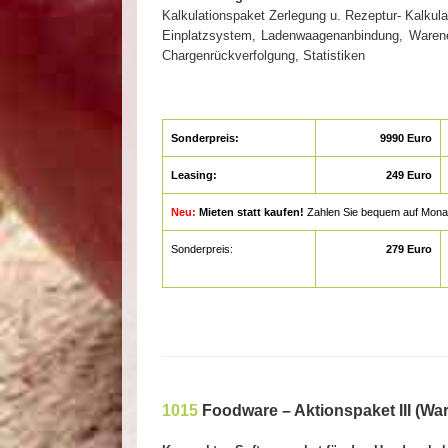
Kalkulationspaket Zerlegung u. Rezeptur- Kalku
Einplatzsystem, Ladenwaagenanbindung, Warene
Chargenrückverfolgung, Statistiken
Sonderpreis:
9990 Euro
Leasing:
249 Euro
Neu:
Mieten statt kaufen!
Zahlen Sie bequem auf Monatsba
Sonderpreis:
279 Euro
1015
Foodware – Aktionspaket III (W