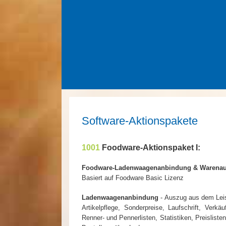
Software-Aktionspakete
1001
Foodware-Aktionspaket I:
Foodware-Ladenwaagenanbindung & Warena
Basiert auf Foodware Basic Lizenz
Ladenwaagenanbindung
- Auszug aus dem Lei
Artikelpflege, Sonderpreise, Laufschrift, Ver
Renner- und Pennerlisten, Statistiken, Preislis