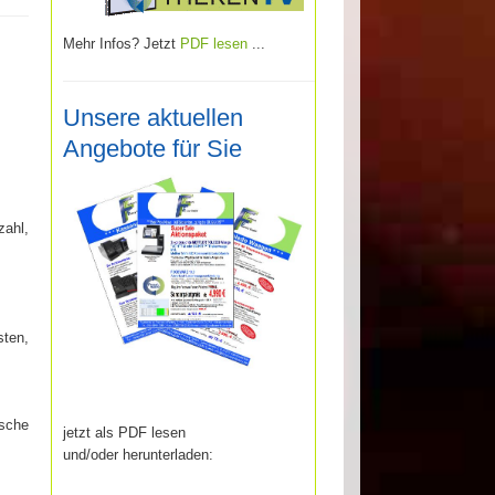
Mehr Infos? Jetzt
PDF lesen
...
Unsere aktuellen
Angebote für Sie
zahl,
sten,
ische
jetzt als PDF lesen
und/oder herunterladen: