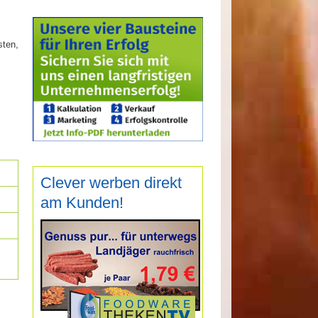
sten,
Clever werben direkt
am Kunden!